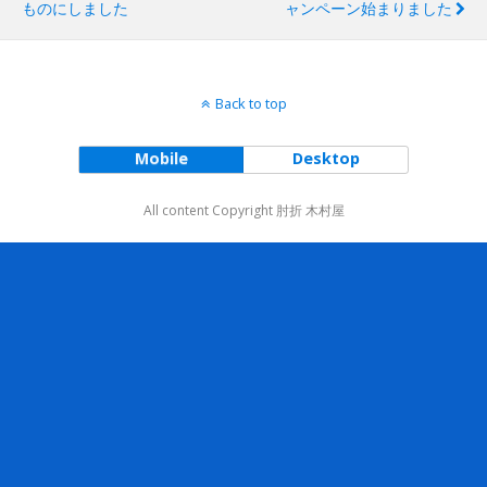
ものにしました
ャンペーン始まりました
Back to top
Mobile
Desktop
All content Copyright 肘折 木村屋