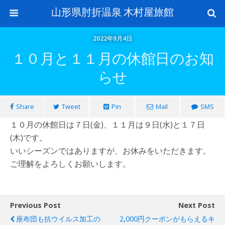
山形県肘折温泉 木村屋旅館
2022年9月4日
１０月と１１月の休館日のお知
らせ
Share
Tweet
Pin
Mail
SMS
１０月の休館日は７日(金)、１１月は９日(水)と１７日
(木)です。
いいシーズンではありますが、お休みをいただきます。
ご理解をよろしくお願いします。
Previous Post
Next Post
座布団も抗ウイルス加工の
2,000円クーポンがもらえるキ