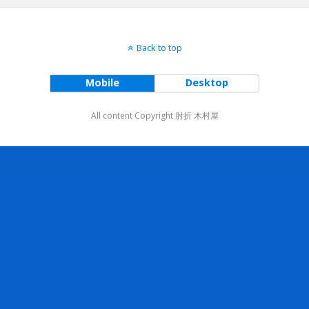
Back to top
Mobile
Desktop
All content Copyright 肘折 木村屋